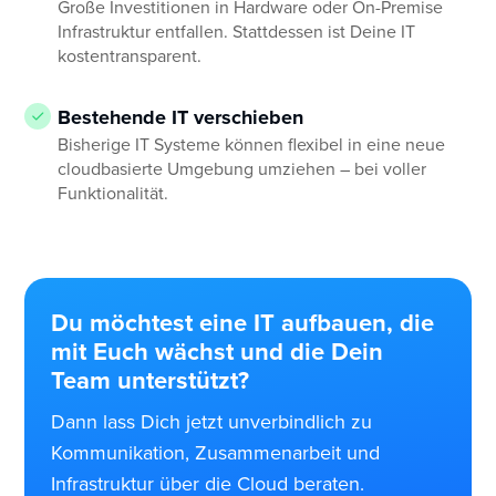
Große Investitionen in Hardware oder On-Premise
Infrastruktur entfallen. Stattdessen ist Deine IT
kostentransparent.
Bestehende IT verschieben
Bisherige IT Systeme können flexibel in eine neue
cloudbasierte Umgebung umziehen – bei voller
Funktionalität.
Du möchtest eine IT aufbauen, die
mit Euch wächst und die Dein
Team unterstützt?
Dann lass Dich jetzt unverbindlich zu
Kommunikation, Zusammenarbeit und
Infrastruktur über die Cloud beraten.