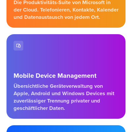
Die Produktivitäts-Suite von Microsoft in
der Cloud. Telefonieren, Kontakte, Kalender
und Datenaustausch von jedem Ort.
Mobile Device Management
Übersichtliche Geräteverwaltung von
Apple, Android und Windows Devices mit
zuverlässiger Trennung privater und
geschäftlicher Daten.