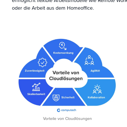
ermöglicht flexible Arbeitsmodelle wie Remote Wor
oder die Arbeit aus dem Homeoffice.
Vorteile von Cloudlösungen