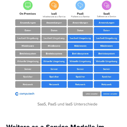
SaaS, PaaS und IaaS Unterschiede
Weitere as-a-Service-Modelle im