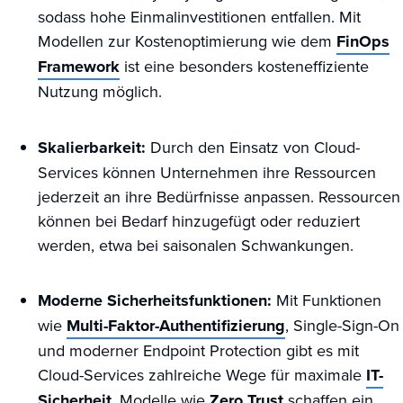
sodass hohe Einmalinvestitionen entfallen. Mit
Modellen zur Kostenoptimierung wie dem
FinOps
Framework
ist eine besonders kosteneffiziente
Nutzung möglich.
Skalierbarkeit:
Durch den Einsatz von Cloud-
Services können Unternehmen ihre Ressourcen
jederzeit an ihre Bedürfnisse anpassen. Ressourcen
können bei Bedarf hinzugefügt oder reduziert
werden, etwa bei saisonalen Schwankungen.
Moderne Sicherheitsfunktionen:
Mit Funktionen
wie
Multi-Faktor-Authentifizierung
, Single-Sign-On
und moderner Endpoint Protection gibt es mit
Cloud-Services zahlreiche Wege für maximale
IT-
Sicherheit
. Modelle wie
Zero Trust
schaffen ein